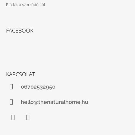
Elállás a szerződéstől
FACEBOOK
KAPCSOLAT
06702532950
hello@thenaturalhome.hu
Facebook
Instagram