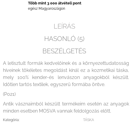
Több mint 3 000 átvételi pont
egész Magyaroszágon
LEÍRÁS
HASONLÓ (5)
BESZÉLGETÉS
A letisztult formák kedvelőinek és a környezettudatosság
híveinek tökéletes megoldást kínál ez a kozmetikai táska,
mely 100% kender-és lenvászon anyagokból készült.
Időtlen tartós textilek, egyszerű formába öntve.
(P021)
Antik vásznaimból készült termékeim esetén az anyagok
minden esetben MOSVA vannak feldolgozás előtt.
Kategória
:
TÁSKA