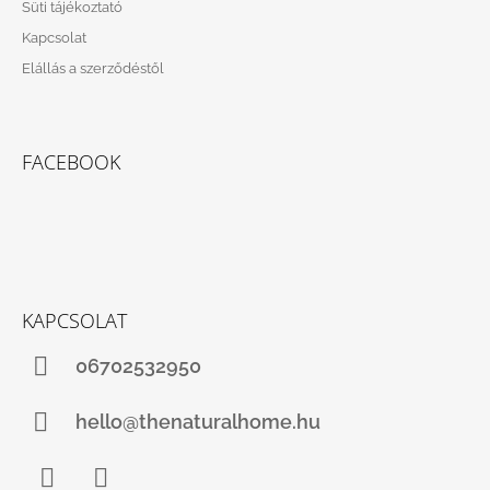
Süti tájékoztató
Kapcsolat
Elállás a szerződéstől
FACEBOOK
KAPCSOLAT
06702532950
hello@thenaturalhome.hu