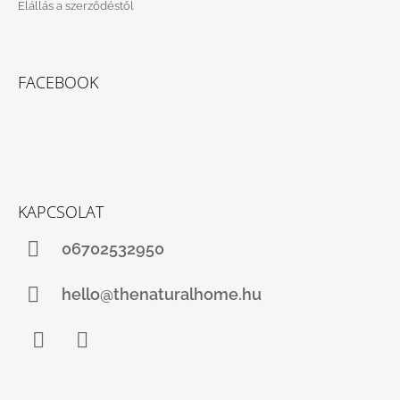
Elállás a szerződéstől
FACEBOOK
KAPCSOLAT
06702532950
hello@thenaturalhome.hu
Facebook
Instagram