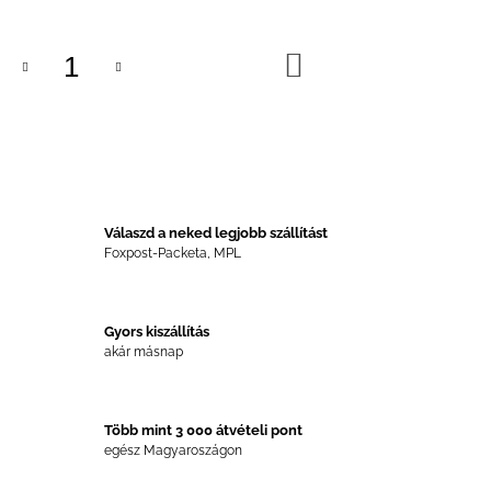
KOSÁRBA
Válaszd a neked legjobb szállítást
Foxpost-Packeta, MPL
Gyors kiszállítás
akár másnap
Több mint 3 000 átvételi pont
egész Magyaroszágon