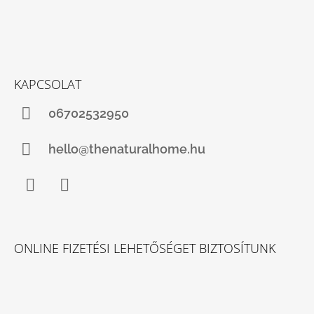
KAPCSOLAT
06702532950
hello@thenaturalhome.hu
Facebook
Instagram
ONLINE FIZETÉSI LEHETŐSÉGET BIZTOSÍTUNK