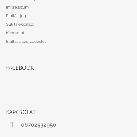
C
Impresszum
Elállási jog
Süti tájékoztató
Kapcsolat
Elállás a szerződéstől
FACEBOOK
KAPCSOLAT
06702532950