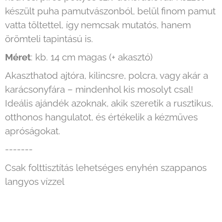
készült puha pamutvászonból, belül finom pamut
vatta töltettel, így nemcsak mutatós, hanem
örömteli tapintású is.
Méret
: kb. 14 cm magas (+ akasztó)
Akaszthatod ajtóra, kilincsre, polcra, vagy akár a
karácsonyfára – mindenhol kis mosolyt csal!
Ideális ajándék azoknak, akik szeretik a rusztikus,
otthonos hangulatot, és értékelik a kézműves
apróságokat.
-------
Csak folttisztítás lehetséges enyhén szappanos
langyos vízzel