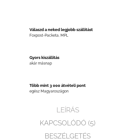
Válaszd a neked legjobb szállítást
Foxpost-Packeta, MPL
Gyors kiszállítás
akár másnap
Több mint 3 000 átvételi pont
egész Magyaroszágon
LEÍRÁS
KAPCSOLÓDÓ (5)
BESZÉLGETÉS