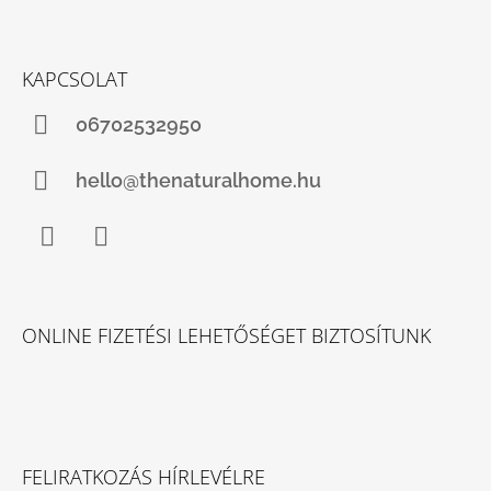
KAPCSOLAT
06702532950
hello@thenaturalhome.hu
Facebook
Instagram
ONLINE FIZETÉSI LEHETŐSÉGET BIZTOSÍTUNK
FELIRATKOZÁS HÍRLEVÉLRE