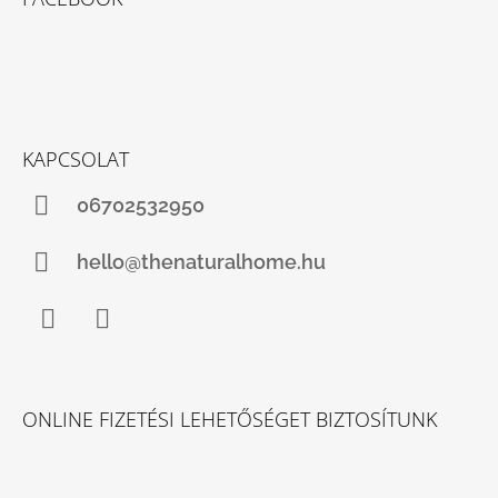
KAPCSOLAT
06702532950
hello@thenaturalhome.hu
Facebook
Instagram
ONLINE FIZETÉSI LEHETŐSÉGET BIZTOSÍTUNK