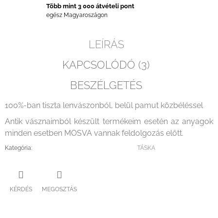
Több mint 3 000 átvételi pont
egész Magyaroszágon
LEÍRÁS
KAPCSOLÓDÓ (3)
BESZÉLGETÉS
100%-ban tiszta lenvászonból, belül pamut közbéléssel
Antik vásznaimból készült termékeim esetén az anyagok
minden esetben MOSVA vannak feldolgozás előtt.
Kategória
:
TÁSKA
KÉRDÉS
MEGOSZTÁS