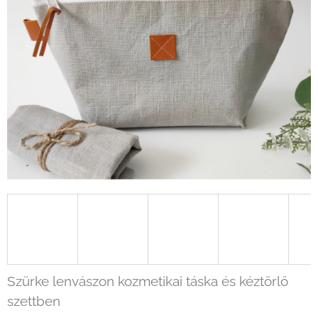
Szürke lenvászon kozmetikai táska és kéztörlő
szettben