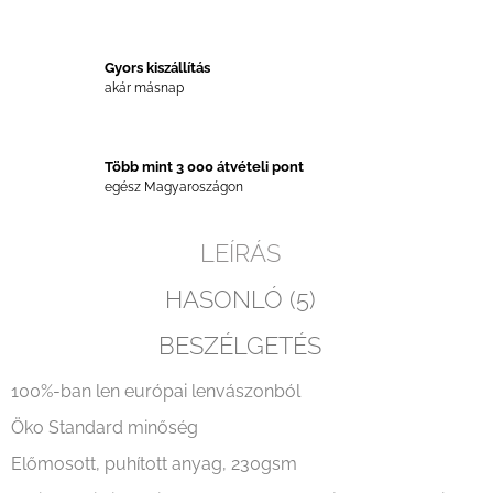
Gyors kiszállítás
akár másnap
Több mint 3 000 átvételi pont
egész Magyaroszágon
LEÍRÁS
HASONLÓ (5)
BESZÉLGETÉS
100%-ban len európai lenvászonból
Öko Standard minőség
Előmosott, puhított anyag, 230gsm