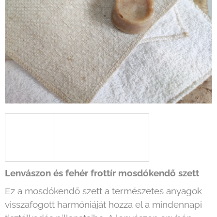
Lenvászon és fehér frottír mosdókendő szett
Ez a mosdókendő szett a természetes anyagok
visszafogott harmóniáját hozza el a mindennapi