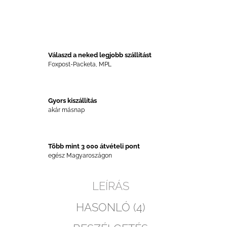
Válaszd a neked legjobb szállítást
Foxpost-Packeta, MPL
Gyors kiszállítás
akár másnap
Több mint 3 000 átvételi pont
egész Magyaroszágon
LEÍRÁS
HASONLÓ (4)