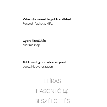
Válaszd a neked legjobb szállítást
Foxpost-Packeta, MPL
Gyors kiszállítás
akár másnap
Több mint 3 000 átvételi pont
egész Magyaroszágon
LEÍRÁS
HASONLÓ (4)
BESZÉLGETÉS