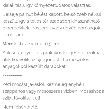
kialakítású, így környezettudatos választás.
Belseje pamut bélést kapott, belső zseb nélkül
készült, így a teljes tér szabadon kihasználható
piperecikkek, írószerek vagy egyéb apróságok
tárolására.
Méret:
kb.
22 × 11 × 10,5 cm
Stílusos, egyedi és praktikus kiegészítő azoknak,
akik kedvelik az újragondolt, természetes
anyagokból készült darabokat.
----------
Kézi mosást javaslok kézmeleg enyhén
szappanos vagy mosószeres vízben. Mosáshoz a
szíjat távolítsuk el!
Nem fehéríthető.