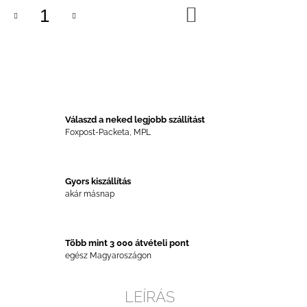
KOSÁRBA
Válaszd a neked legjobb szállítást
Foxpost-Packeta, MPL
Gyors kiszállítás
akár másnap
Több mint 3 000 átvételi pont
egész Magyaroszágon
LEÍRÁS