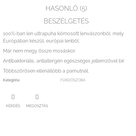
HASONLÓ (5)
BESZÉLGETÉS
100%-ban len ultrapuha kőmosott lenvászonból, mely
Európában készül, európai lenből.
Már nem megy össze mosáskor.
Antibakteriális, antiallergén egészséges jellemzővel bir
Többszörösen ellenállóbb a pamutnál.
Kategória
:
FÜRDŐSZOBA
KÉRDÉS
MEGOSZTÁS