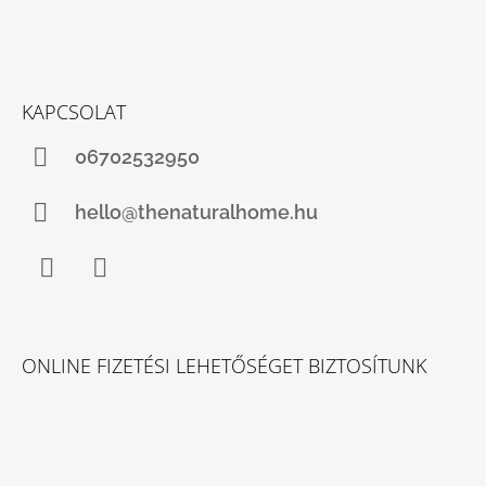
KAPCSOLAT
06702532950
hello@thenaturalhome.hu
Facebook
Instagram
ONLINE FIZETÉSI LEHETŐSÉGET BIZTOSÍTUNK