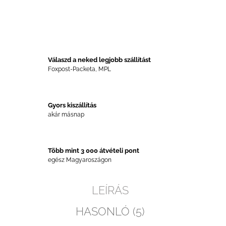
Válaszd a neked legjobb szállítást
Foxpost-Packeta, MPL
Gyors kiszállítás
akár másnap
Több mint 3 000 átvételi pont
egész Magyaroszágon
LEÍRÁS
HASONLÓ (5)