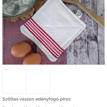
Szőttes vászon edényfogó piros