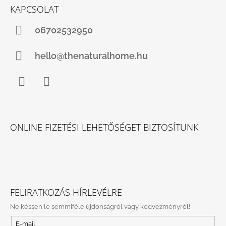
KAPCSOLAT
06702532950
hello@thenaturalhome.hu
Facebook
Instagram
ONLINE FIZETÉSI LEHETŐSÉGET BIZTOSÍTUNK
FELIRATKOZÁS HÍRLEVÉLRE
Ne késsen le semmiféle újdonságról vagy kedvezményről!
E-mail