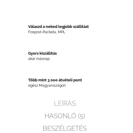
Válaszd a neked legjobb szállítást
Foxpost-Packeta, MPL
Gyors kiszállítás
akár másnap
Több mint 3 000 átvételi pont
egész Magyaroszágon
LEÍRÁS
HASONLÓ (5)
BESZÉLGETÉS