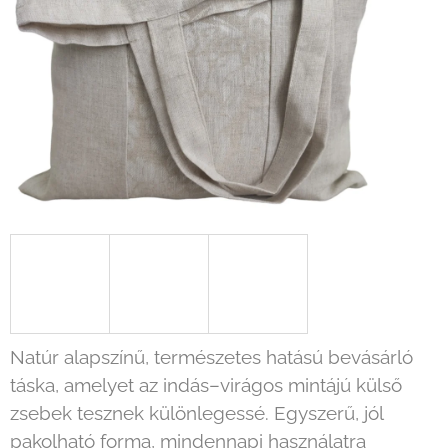
Natúr alapszínű, természetes hatású bevásárló
táska, amelyet az indás–virágos mintájú külső
zsebek tesznek különlegessé. Egyszerű, jól
pakolható forma, mindennapi használatra