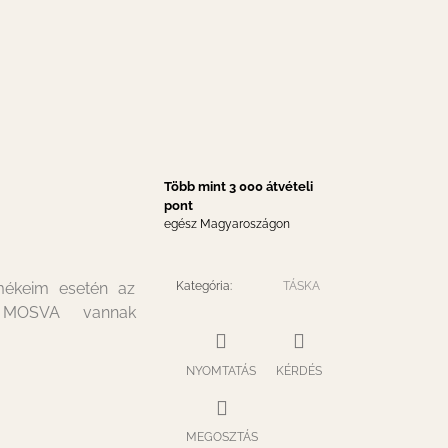
Több mint 3 000 átvételi
pont
egész Magyaroszágon
rmékeim esetén az
Kategória
:
TÁSKA
 MOSVA vannak
NYOMTATÁS
KÉRDÉS
MEGOSZTÁS