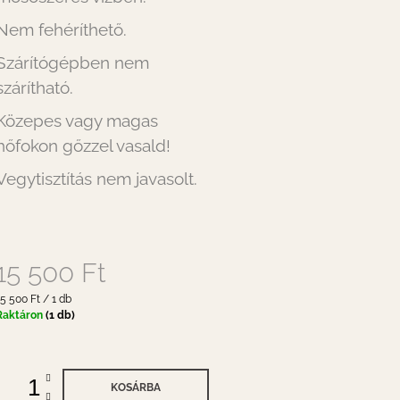
Nem fehéríthető.
Szárítógépben nem
szárítható.
Közepes vagy magas
hőfokon gőzzel vasald!
Vegytisztítás nem javasolt.
15 500 Ft
gységár:
15 500 Ft / 1 db
Raktáron
(1 db)
KOSÁRBA