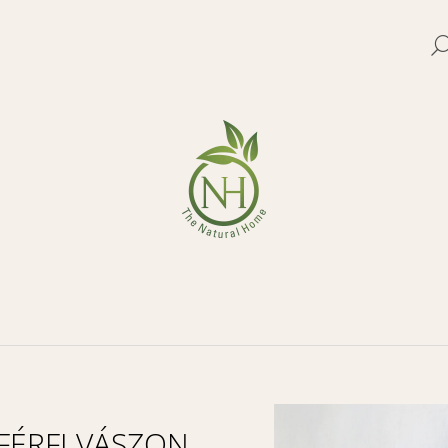
MIT KERES?
KERESÉS
FÉRFI VÁSZON