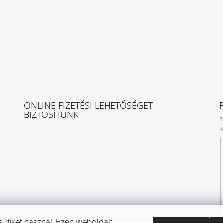
ONLINE FIZETÉSI LEHETŐSÉGET
BIZTOSÍTUNK
N
k
 sütiket használ. Ezen weboldalt