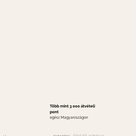
Több mint 3 000 átvételi
pont
egész Magyaroszágon