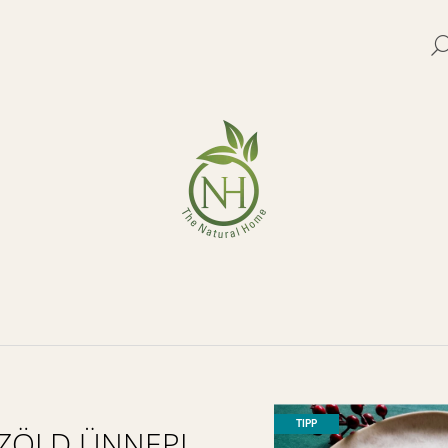
MIT KERES?
KERESÉS
TIPP
ZÖLD ÜNNEPI