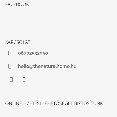
FACEBOOK
KAPCSOLAT
06702532950
hello@thenaturalhome.hu
Facebook
Instagram
ONLINE FIZETÉSI LEHETŐSÉGET BIZTOSÍTUNK