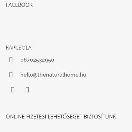
FACEBOOK
KAPCSOLAT
06702532950
hello@thenaturalhome.hu
Facebook
Instagram
ONLINE FIZETÉSI LEHETŐSÉGET BIZTOSÍTUNK