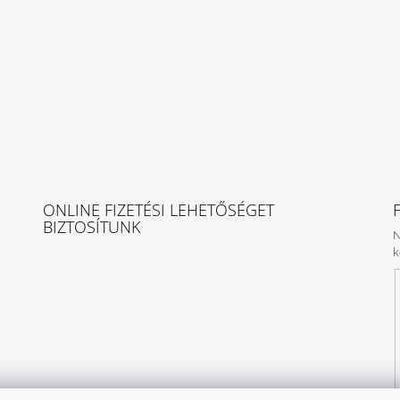
ONLINE FIZETÉSI LEHETŐSÉGET
BIZTOSÍTUNK
N
k