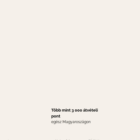
Több mint 3 000 átvételi
pont
egész Magyaroszágon