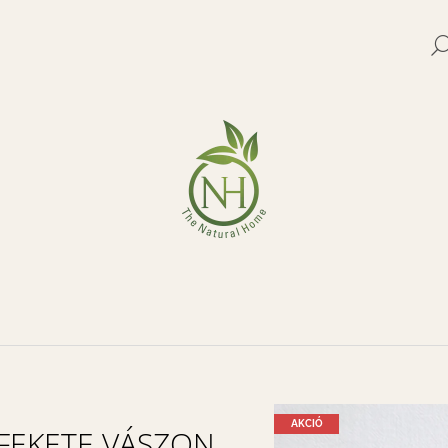
MIT KERES?
KERESÉS
AKCIÓ
FEKETE VÁSZON