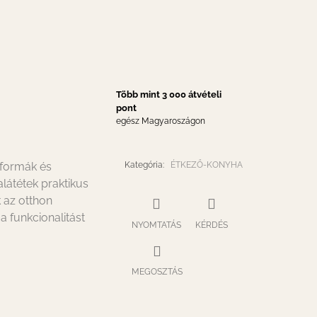
Több mint 3 000 átvételi
pont
egész Magyaroszágon
 formák és
Kategória
:
ÉTKEZŐ-KONYHA
alátétek praktikus
k az otthon
a funkcionalitást
NYOMTATÁS
KÉRDÉS
MEGOSZTÁS