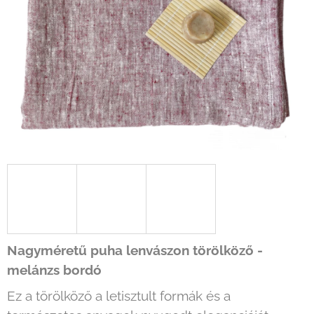
Nagyméretű puha lenvászon törölköző -
melánzs bordó
Ez a törölköző a letisztult formák és a