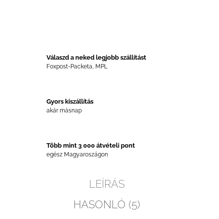
Válaszd a neked legjobb szállítást
Foxpost-Packeta, MPL
Gyors kiszállítás
akár másnap
Több mint 3 000 átvételi pont
egész Magyaroszágon
LEÍRÁS
HASONLÓ (5)