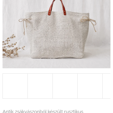
Antik zsákvászonból készült rusztikus