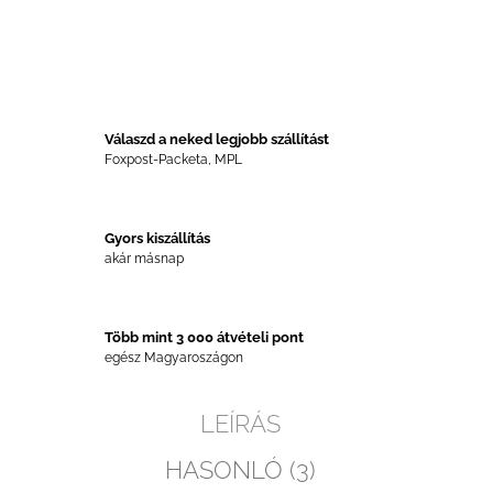
Válaszd a neked legjobb szállítást
Foxpost-Packeta, MPL
Gyors kiszállítás
akár másnap
Több mint 3 000 átvételi pont
egész Magyaroszágon
LEÍRÁS
HASONLÓ (3)