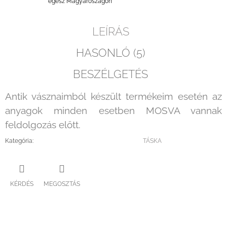
egész Magyaroszágon
LEÍRÁS
HASONLÓ (5)
BESZÉLGETÉS
Antik vásznaimból készült termékeim esetén az
anyagok minden esetben MOSVA vannak
feldolgozás előtt.
Kategória
:
TÁSKA
KÉRDÉS
MEGOSZTÁS