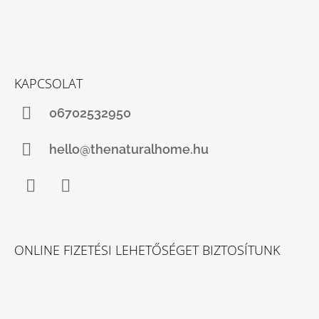
KAPCSOLAT
06702532950
hello@thenaturalhome.hu
Facebook
Instagram
ONLINE FIZETÉSI LEHETŐSÉGET BIZTOSÍTUNK