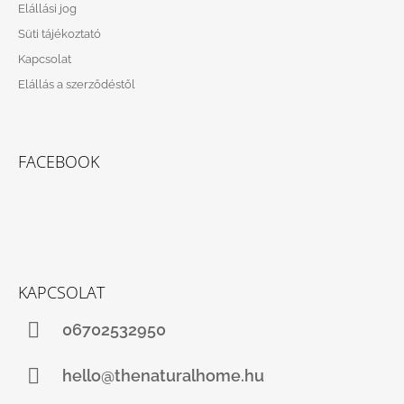
Elállási jog
Süti tájékoztató
Kapcsolat
Elállás a szerződéstől
FACEBOOK
KAPCSOLAT
06702532950
hello@thenaturalhome.hu