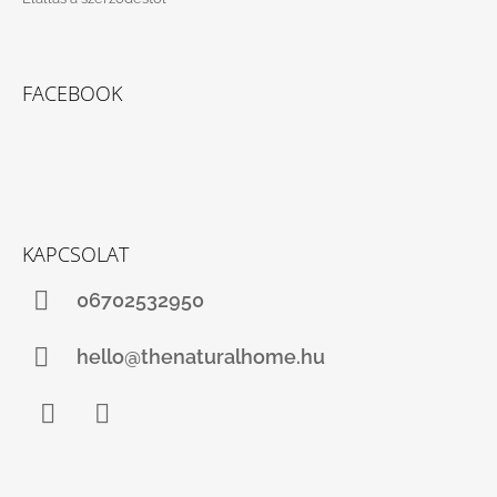
FACEBOOK
KAPCSOLAT
06702532950
hello@thenaturalhome.hu
Facebook
Instagram