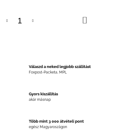
KOSÁRBA
Válaszd a neked legjobb szállítást
Foxpost-Packeta, MPL
Gyors kiszállítás
akár másnap
Több mint 3 000 átvételi pont
egész Magyaroszágon