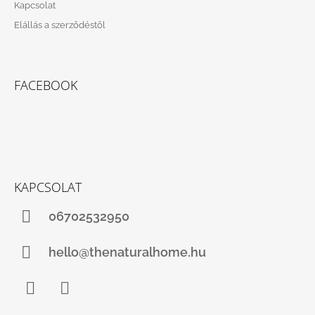
Kapcsolat
Elállás a szerződéstől
FACEBOOK
KAPCSOLAT
06702532950
hello@thenaturalhome.hu
Facebook
Instagram