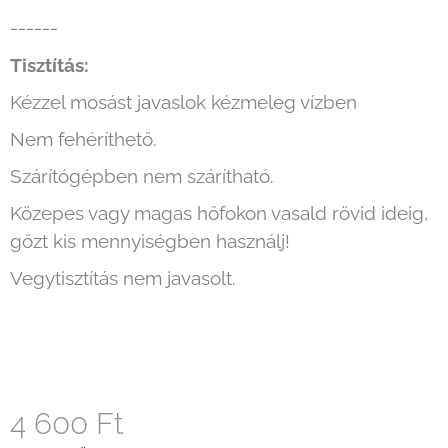
------
Tisztítás:
Kézzel mosást javaslok kézmeleg vízben
Nem fehéríthető.
Szárítógépben nem szárítható.
Közepes vagy magas hőfokon vasald rövid ideig,
gőzt kis mennyiségben használj!
Vegytisztítás nem javasolt.
4 600 Ft